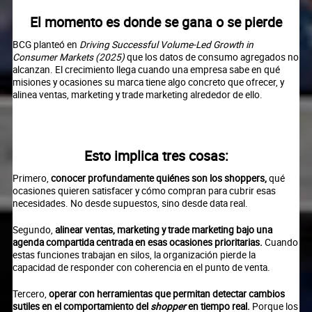
El momento es donde se gana o se pierde
BCG planteó en
Driving Successful Volume-Led Growth in
Consumer Markets (2025)
que los datos de consumo agregados no
alcanzan. El crecimiento llega cuando una empresa sabe en qué
misiones y ocasiones su marca tiene algo concreto que ofrecer, y
alinea ventas, marketing y trade marketing alrededor de ello.
Esto implica tres cosas:
Primero,
conocer profundamente quiénes son los shoppers,
qué
ocasiones quieren satisfacer y cómo compran para cubrir esas
necesidades. No desde supuestos, sino desde data real.
Segundo,
alinear ventas, marketing y trade marketing bajo una
agenda compartida centrada en esas ocasiones prioritarias.
Cuando
estas funciones trabajan en silos, la organización pierde la
capacidad de responder con coherencia en el punto de venta.
Tercero,
operar con herramientas que permitan detectar cambios
sutiles en el comportamiento del
shopper
en tiempo real.
Porque los