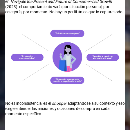
en
Navigate the Present and Future of Consumer-Led Growth
(2023): el comportamiento varía por situación personal, por
categoría, por momento. No hay un perfil único que lo capture todo.
No es inconsistencia, es el
shopper
adaptándose a su contexto y eso
exige entender las misiones y ocasiones de compra en cada
momento específico.