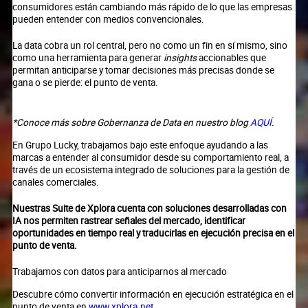
consumidores están cambiando más rápido de lo que las empresas
pueden entender con medios convencionales.
La data cobra un rol central, pero no como un fin en sí mismo, sino
como una herramienta para generar
insights
accionables que
permitan anticiparse y tomar decisiones más precisas donde se
gana o se pierde: el punto de venta.
*Conoce más sobre Gobernanza de Data en nuestro blog
AQUÍ
.
En Grupo Lucky, trabajamos bajo este enfoque ayudando a las
marcas a entender al consumidor desde su comportamiento real, a
través de un ecosistema integrado de soluciones para la gestión de
canales comerciales.
Nuestras Suite de Xplora cuenta con soluciones desarrolladas con
IA nos permiten rastrear señales del mercado, identificar
oportunidades en tiempo real y traducirlas en ejecución precisa en el
punto de venta.
Trabajamos con datos para anticiparnos al mercado
Descubre cómo convertir información en ejecución estratégica en el
punto de venta en
www.xplora.net